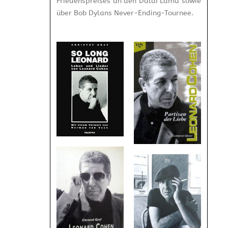
Friedenspreises an den Dalai Lama sowie
über Bob Dylans Never-Ending-Tournee.